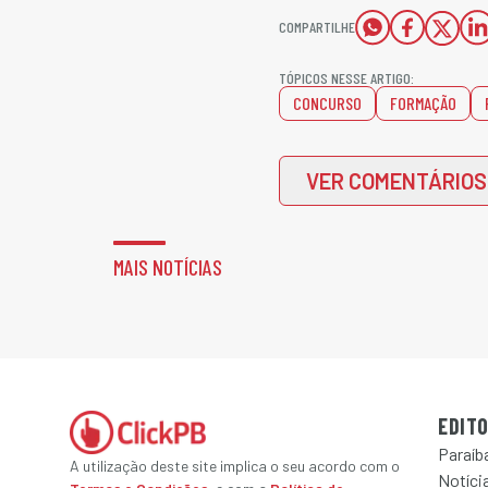
COMPARTILHE
TÓPICOS NESSE ARTIGO:
CONCURSO
FORMAÇÃO
VER COMENTÁRIOS
MAIS NOTÍCIAS
EDITO
Paraíb
A utilização deste site implica o seu acordo com o
Notícia