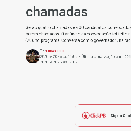
chamadas
Serão quatro chamadas e 400 candidatos convocados,
serem chamados. O anúncio da convocação foi feito n
(26), no programa 'Conversa com o governador', na rád
Por
LUCAS ISÍDIO
COM
26/05/2025 às 13:52
- Última atualização em:
26/05/2025 às 17:02
Siga o Clic