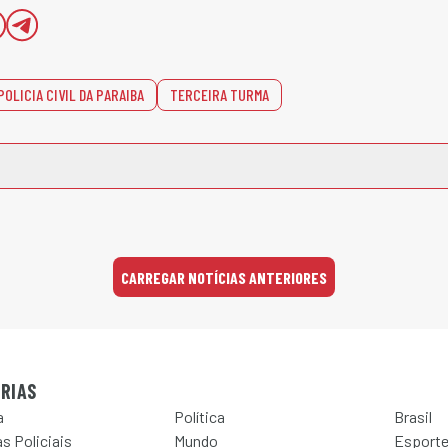
POLICIA CIVIL DA PARAIBA
TERCEIRA TURMA
CARREGAR NOTÍCIAS ANTERIORES
RIAS
a
Política
Brasil
s Policiais
Mundo
Esport