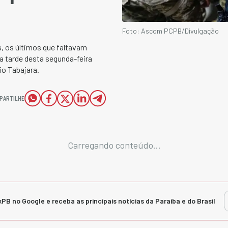
Foto: Ascom PCPB/Divulgação
 os últimos que faltavam
a tarde desta segunda-feira
io Tabajara.
PARTILHE
Carregando conteúdo...
kPB no Google e receba as principais notícias da Paraíba e do Brasil