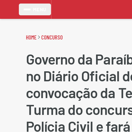
MENU
HOME
CONCURSO
Governo da Paraíb
no Diário Oficial
convocação da Te
Turma do concur
Polícia Civil e far