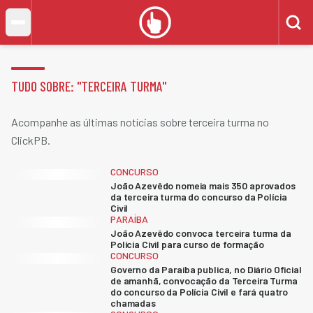
TUDO SOBRE: "
TERCEIRA TURMA
"
Acompanhe as últimas notícias sobre terceira turma no
ClickPB.
CONCURSO
João Azevêdo nomeia mais 350 aprovados
da terceira turma do concurso da Polícia
Civil
PARAÍBA
João Azevêdo convoca terceira turma da
Polícia Civil para curso de formação
CONCURSO
Governo da Paraíba publica, no Diário Oficial
de amanhã, convocação da Terceira Turma
do concurso da Polícia Civil e fará quatro
chamadas