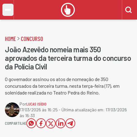
HOME
CONCURSO
João Azevêdo nomeia mais 350
aprovados da terceira turma do concurso
da Polícia Civil
O governador assinou os atos de nomeação de 350
concursados da terceira turma, nesta terça-feira (17), em
solenidade realizada no Teatro Pedra do Reino.
Por
LUCAS ISÍDIO
17/03/2026 às 16:25
- Última atualização em:
17/03/2026
às 16:33
COMPARTILHE