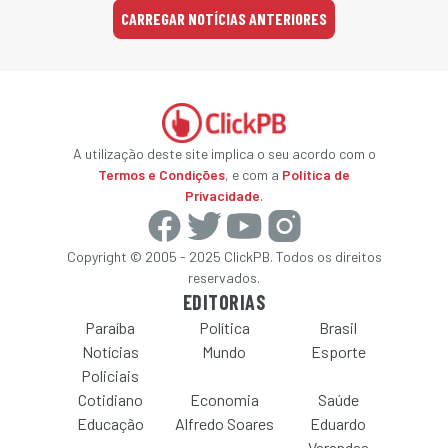
CARREGAR NOTÍCIAS ANTERIORES
A utilização deste site implica o seu acordo com o
Termos e Condições
, e com a
Política de
Privacidade
.
Copyright © 2005 - 2025 ClickPB. Todos os direitos
reservados.
EDITORIAS
Paraíba
Política
Brasil
Notícias
Mundo
Esporte
Policiais
Cotidiano
Economia
Saúde
Educação
Alfredo Soares
Eduardo
Varandas