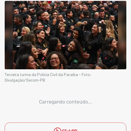
Terceira turma da Polícia Civil da Paraíba - Foto:
Divulgação/Secom-PB
Carregando conteúdo...