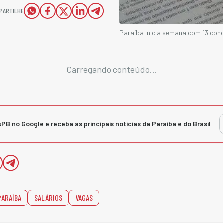
PARTILHE
Paraíba inicia semana com 13 con
Carregando conteúdo...
kPB no Google e receba as principais notícias da Paraíba e do Brasil
PARAÍBA
SALÁRIOS
VAGAS