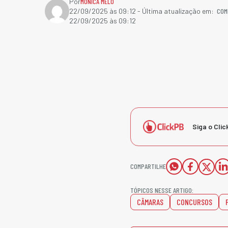
Por
MÔNICA MELO
COM
22/09/2025 às 09:12
- Última atualização em:
22/09/2025 às 09:12
Siga o Clic
COMPARTILHE
TÓPICOS NESSE ARTIGO:
CÂMARAS
CONCURSOS