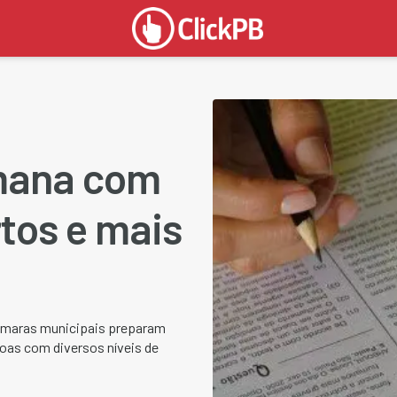
emana com
tos e mais
 câmaras municipais preparam
oas com diversos níveis de