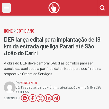
HOME
COTIDIANO
DER lança edital para implantação de 19
km da estrada que liga Parari até São
João do Cariri
A obra do DER deve demorar 540 dias corridos para ser
concluída, contados a partir da data fixada para seu início na
respectiva Ordem de Serviços.
Por
MÔNICA MELO
03/11/2025 às 09:50
- Última atualização em:
03/11/2025
às 09:55
COMPARTILHE