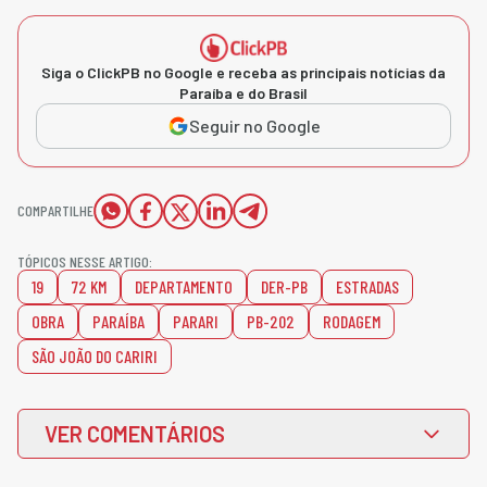
Siga o ClickPB no Google e receba as principais notícias da
Paraíba e do Brasil
Seguir no Google
COMPARTILHE
TÓPICOS NESSE ARTIGO:
19
72 KM
DEPARTAMENTO
DER-PB
ESTRADAS
OBRA
PARAÍBA
PARARI
PB-202
RODAGEM
SÃO JOÃO DO CARIRI
VER COMENTÁRIOS