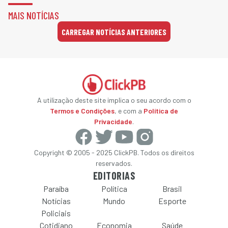
MAIS NOTÍCIAS
CARREGAR NOTÍCIAS ANTERIORES
A utilização deste site implica o seu acordo com o
Termos e Condições
, e com a
Política de
Privacidade
.
Copyright © 2005 - 2025 ClickPB. Todos os direitos
reservados.
EDITORIAS
Paraíba
Política
Brasil
Notícias
Mundo
Esporte
Policiais
Cotidiano
Economia
Saúde