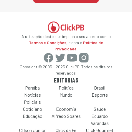
A utilização deste site implica o seu acordo com o
Termos e Condições
, e com a
Política de
Privacidade
.
Copyright © 2005 - 2025 ClickPB. Todos os direitos
reservados.
EDITORIAS
Paraíba
Política
Brasil
Notícias
Mundo
Esporte
Policiais
Cotidiano
Economia
Saúde
Educação
Alfredo Soares
Eduardo
Varandas
Clilson Júnior
Click da Fé
Click Gourmet