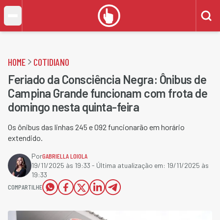
HOME
COTIDIANO
Feriado da Consciência Negra: Ônibus de
Campina Grande funcionam com frota de
domingo nesta quinta-feira
Os ônibus das linhas 245 e 092 funcionarão em horário
extendido.
Por
GABRIELLA LOIOLA
19/11/2025 às 19:33
- Última atualização em:
19/11/2025 às
19:33
COMPARTILHE