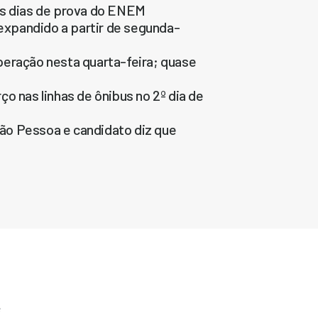
os dias de prova do ENEM
 expandido a partir de segunda-
peração nesta quarta-feira; quase
o nas linhas de ônibus no 2º dia de
ão Pessoa e candidato diz que
e