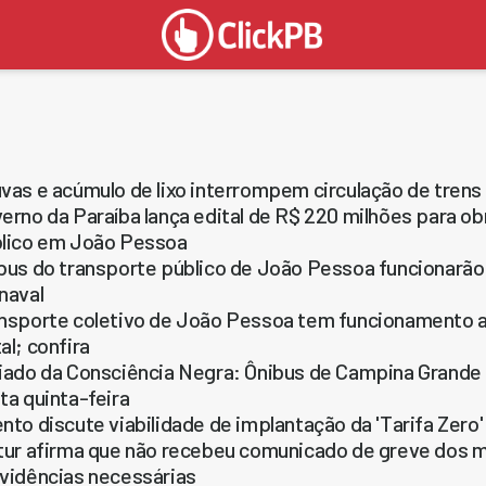
vas e acúmulo de lixo interrompem circulação de tren
erno da Paraíba lança edital de R$ 220 milhões para ob
lico em João Pessoa
bus do transporte público de João Pessoa funcionarã
naval
nsporte coletivo de João Pessoa tem funcionamento al
al; confira
iado da Consciência Negra: Ônibus de Campina Grande
ta quinta-feira
nto discute viabilidade de implantação da 'Tarifa Zero'
tur afirma que não recebeu comunicado de greve dos m
vidências necessárias