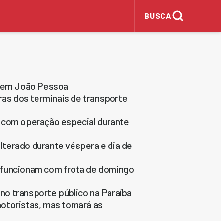
BUSCA
s em João Pessoa
ras dos terminais de transporte
o com operação especial durante
terado durante véspera e dia de
 funcionam com frota de domingo
 no transporte público na Paraíba
otoristas, mas tomará as