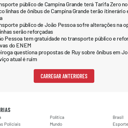
nsporte público de Campina Grande terá Tarifa Zero n
co linhas de ônibus de Campina Grande terão itinerário
ra
nsporte público de João Pessoa sofre alterações na o
linhas serão reforçadas
o Pessoa tem gratuidade no transporte público e reforç
ovas do ENEM
iroga questiona propostas de Ruy sobre ônibus em Jo
viço atual é ruim
CARREGAR ANTERIORES
RIAS
a
Política
Brasil
s Policiais
Mundo
Esport