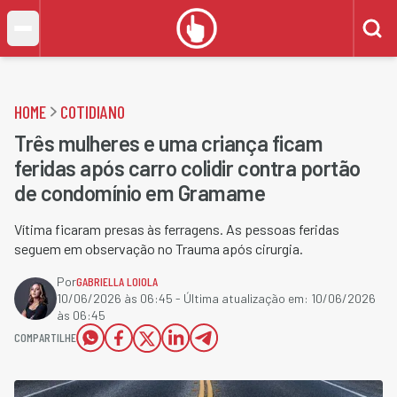
HOME
COTIDIANO
Três mulheres e uma criança ficam
feridas após carro colidir contra portão
de condomínio em Gramame
Vítima ficaram presas às ferragens. As pessoas feridas
seguem em observação no Trauma após cirurgia.
Por
GABRIELLA LOIOLA
10/06/2026 às 06:45
- Última atualização em:
10/06/2026
às 06:45
COMPARTILHE