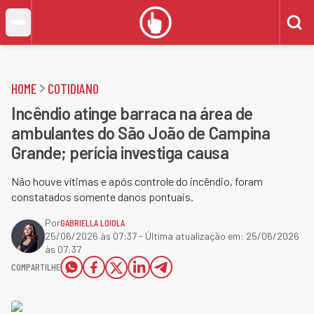
HOME
COTIDIANO
Incêndio atinge barraca na área de
ambulantes do São João de Campina
Grande; perícia investiga causa
Não houve vítimas e após controle do incêndio, foram
constatados somente danos pontuais.
Por
GABRIELLA LOIOLA
25/06/2026 às 07:37
- Última atualização em:
25/06/2026
às 07:37
COMPARTILHE