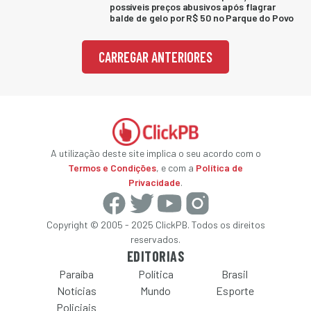
possíveis preços abusivos após flagrar
balde de gelo por R$ 50 no Parque do Povo
CARREGAR ANTERIORES
A utilização deste site implica o seu acordo com o
Termos e Condições
, e com a
Política de
Privacidade
.
Copyright © 2005 - 2025 ClickPB. Todos os direitos
reservados.
EDITORIAS
Paraíba
Política
Brasil
Notícias
Mundo
Esporte
Policiais