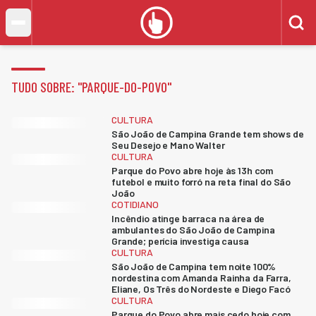
TUDO SOBRE: "
PARQUE-DO-POVO
"
CULTURA
São João de Campina Grande tem shows de
Seu Desejo e Mano Walter
CULTURA
Parque do Povo abre hoje às 13h com
futebol e muito forró na reta final do São
João
COTIDIANO
Incêndio atinge barraca na área de
ambulantes do São João de Campina
Grande; perícia investiga causa
CULTURA
São João de Campina tem noite 100%
nordestina com Amanda Rainha da Farra,
Eliane, Os Três do Nordeste e Diego Facó
CULTURA
Parque do Povo abre mais cedo hoje com