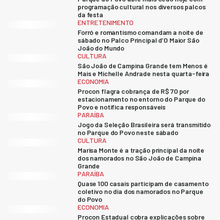
programação cultural nos diversos palcos
da festa
ENTRETENIMENTO
Forró e romantismo comandam a noite de
sábado no Palco Principal d’O Maior São
João do Mundo
CULTURA
São João de Campina Grande tem Menos é
Mais e Michelle Andrade nesta quarta-feira
ECONOMIA
Procon flagra cobrança de R$ 70 por
estacionamento no entorno do Parque do
Povo e notifica responsáveis
PARAÍBA
Jogo da Seleção Brasileira será transmitido
no Parque do Povo neste sábado
CULTURA
Marisa Monte é a tração principal da noite
dos namorados no São João de Campina
Grande
PARAÍBA
Quase 100 casais participam de casamento
coletivo no dia dos namorados no Parque
do Povo
ECONOMIA
Procon Estadual cobra explicações sobre