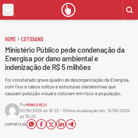
HOME
COTIDIANO
Ministério Público pede condenação da
Energisa por dano ambiental e
indenização de R$ 5 milhões
Foi constatado grave quadro de desorganização da Energisa,
com fios e cabos soltos e estruturas clandestinas que
causam poluição visual e colocam em risco a população.
Por
MÔNICA MELO
12/05/2026 às 10:22
- Última atualização em:
12/05/2026
às 10:22
COMPARTILHE