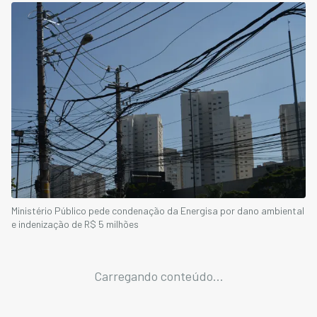
Ministério Público pede condenação da Energisa por dano ambiental
e indenização de R$ 5 milhões
Carregando conteúdo...