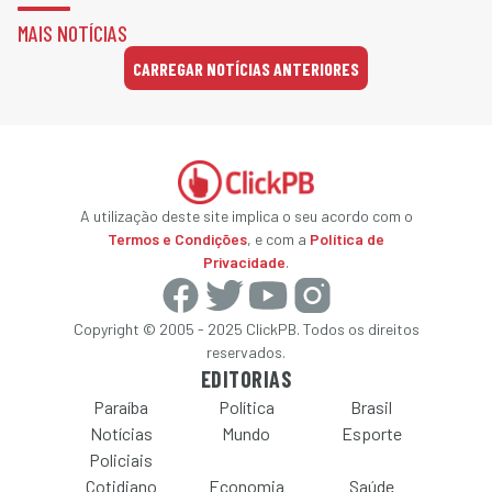
MAIS NOTÍCIAS
CARREGAR NOTÍCIAS ANTERIORES
A utilização deste site implica o seu acordo com o
Termos e Condições
, e com a
Política de
Privacidade
.
Copyright © 2005 - 2025 ClickPB. Todos os direitos
reservados.
EDITORIAS
Paraíba
Política
Brasil
Notícias
Mundo
Esporte
Policiais
Cotidiano
Economia
Saúde