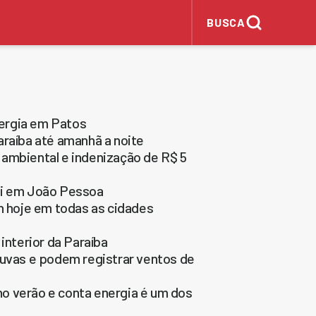
BUSCA
ergia em Patos
araíba até amanhã a noite
 ambiental e indenização de R$ 5
ai em João Pessoa
h hoje em todas as cidades
interior da Paraíba
huvas e podem registrar ventos de
o verão e conta energia é um dos