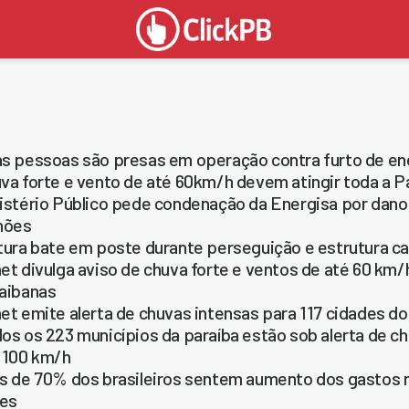
s pessoas são presas em operação contra furto de en
va forte e vento de até 60km/h devem atingir toda a P
istério Público pede condenação da Energisa por dano
hões
tura bate em poste durante perseguição e estrutura c
et divulga aviso de chuva forte e ventos de até 60 km/
aibanas
et emite alerta de chuvas intensas para 117 cidades do 
os os 223 municípios da paraíba estão sob alerta de c
 100 km/h
s de 70% dos brasileiros sentem aumento dos gastos n
ões