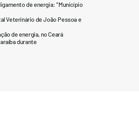
eligamento de energia: "Município
tal Veterinário de João Pessoa e
ção de energia, no Ceará
araíba durante
e