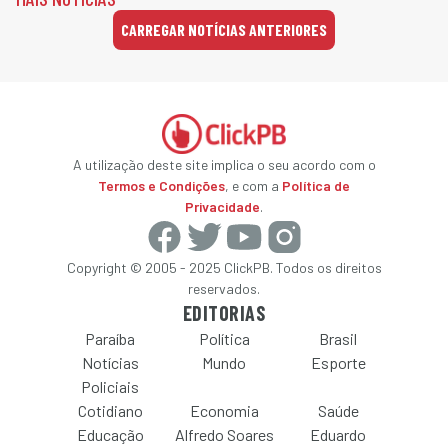
CARREGAR NOTÍCIAS ANTERIORES
A utilização deste site implica o seu acordo com o
Termos e Condições
, e com a
Política de
Privacidade
.
Copyright © 2005 - 2025 ClickPB. Todos os direitos
reservados.
EDITORIAS
Paraíba
Política
Brasil
Notícias
Mundo
Esporte
Policiais
Cotidiano
Economia
Saúde
Educação
Alfredo Soares
Eduardo