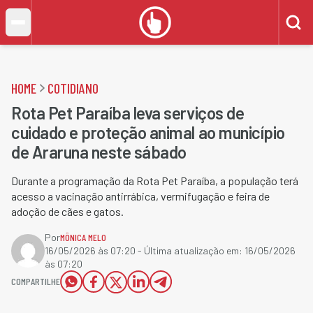
HOME
COTIDIANO
Rota Pet Paraíba leva serviços de
cuidado e proteção animal ao município
de Araruna neste sábado
Durante a programação da Rota Pet Paraíba, a população terá
acesso a vacinação antirrábica, vermifugação e feira de
adoção de cães e gatos.
Por
MÔNICA MELO
16/05/2026 às 07:20
- Última atualização em:
16/05/2026
às 07:20
COMPARTILHE