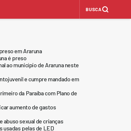
BUSCA
 preso em Araruna
una é preso
mal ao município de Araruna neste
fantojuvenil e cumpre mandado em
rimeiro da Paraíba com Plano de
licar aumento de gastos
e abuso sexual de crianças
s usadas pelas de LED