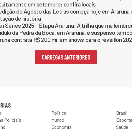
tuitamente em setembro; confira locais
 edição do Agosto das Letras começa hoje em Araruna co
tação de história
n Series 2025 - Etapa Araruna: A trilha que me lembro
dulo da Pedra da Boca, em Araruna, é suspenso temp
runa contrata R$ 200 mil em shows para o réveillon 20
CARREGAR ANTERIORES
RIAS
a
Política
Brasil
s Policiais
Mundo
Esport
ano
Economia
Saúde