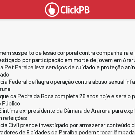
em suspeito de lesão corporal contra companheira é
estigado por participação em morte de jovem em Arar
a Pet Paraíba leva serviços de cuidado e proteção ani
bado
ícia Federal deflagra operação contra abuso sexual in
runa
que da Pedra da Boca completa 26 anos hoje e será o p
 Público
 intima ex-presidente da Câmara de Araruna para exp
 refeições
ícia Civil prende investigado por armazenar conteúdo d
adores de 9 cidades da Paraíba podem trocar lâmpada