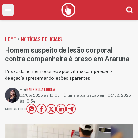
HOME
NOTÍCIAS POLICIAIS
Homem suspeito de lesão corporal
contra companheira é preso em Araruna
Prisão do homem ocorreu após vítima comparecer à
delegacia apresentando lesões aparentes.
Por
GABRIELLA LOIOLA
03/06/2026 às 19:09
- Última atualização em:
03/06/2026
às 19:34
COMPARTILHE