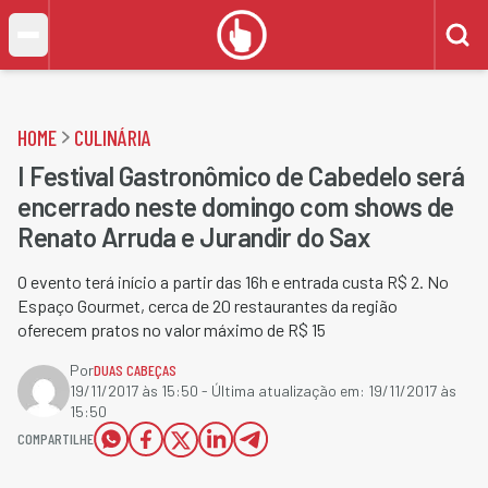
HOME
CULINÁRIA
I Festival Gastronômico de Cabedelo​ será
encerrado neste domingo com shows de
Renato Arruda e Jurandir do Sax​
O evento terá início a partir das 16h e entrada custa R$ 2. No
Espaço Gourmet, cerca de 20 restaurantes da região
oferecem pratos no valor máximo de R$ 15
Por
DUAS CABEÇAS
19/11/2017 às 15:50
- Última atualização em:
19/11/2017 às
15:50
COMPARTILHE