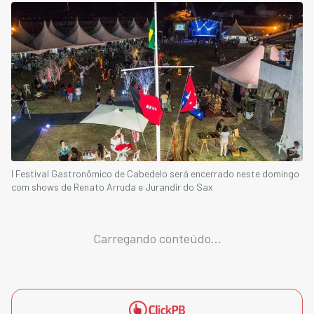
I Festival Gastronômico de Cabedelo será encerrado neste domingo
com shows de Renato Arruda e Jurandir do Sax
Carregando conteúdo...