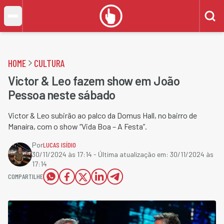
HOME
CULTURA
Victor & Leo fazem show em João
Pessoa neste sábado
Victor & Leo subirão ao palco da Domus Hall, no bairro de
Manaíra, com o show “Vida Boa – A Festa”.
Por
LUCAS ISÍDIO
30/11/2024 às 17:14
- Última atualização em:
30/11/2024 às
17:14
COMPARTILHE