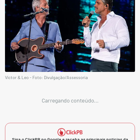
Victor & Leo - Foto: Divulgação/Assessoria
Carregando conteúdo...
Siga o ClickPB no Google e receba as principais notícias da