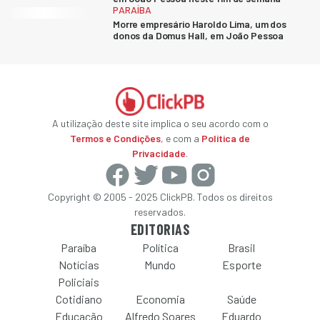
PARAÍBA
Morre empresário Haroldo Lima, um dos
donos da Domus Hall, em João Pessoa
A utilização deste site implica o seu acordo com o
Termos e Condições
, e com a
Política de
Privacidade
.
Copyright © 2005 - 2025 ClickPB. Todos os direitos
reservados.
EDITORIAS
Paraíba
Política
Brasil
Notícias
Mundo
Esporte
Policiais
Cotidiano
Economia
Saúde
Educação
Alfredo Soares
Eduardo