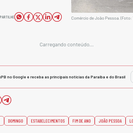
PARTILHE
Comércio de João Pessoa. (Foto: 
Carregando conteúdo...
kPB no Google e receba as principais notícias da Paraíba e do Brasil
O
DOMINGO
ESTABELECIMENTOS
FIM DE ANO
JOÃO PESSOA
L