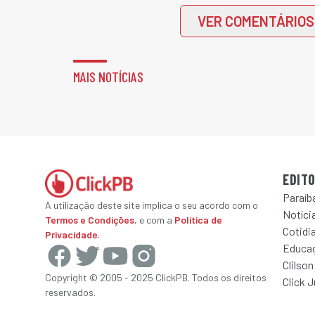
VER COMENTÁRIOS
MAIS NOTÍCIAS
EDITO
Paraíb
A utilização deste site implica o seu acordo com o
Notícia
Termos e Condições
, e com a
Política de
Cotidi
Privacidade
.
Educa
Clilson
Copyright © 2005 - 2025 ClickPB. Todos os direitos
Click 
reservados.