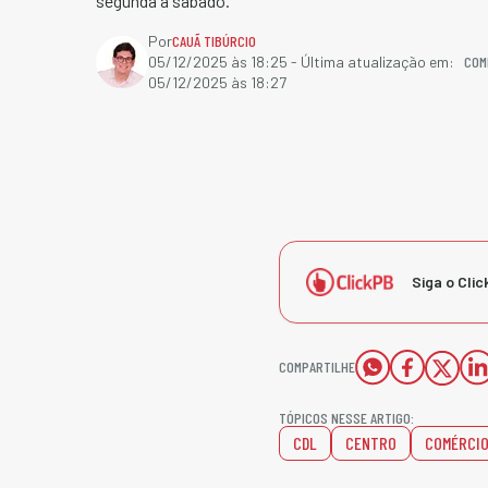
segunda a sábado.
Por
CAUÃ TIBÚRCIO
COM
05/12/2025 às 18:25
- Última atualização em:
05/12/2025 às 18:27
Siga o Clic
COMPARTILHE
TÓPICOS NESSE ARTIGO:
CDL
CENTRO
COMÉRCI