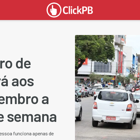
ro de
rá aos
embro a
de semana
Pessoa funciona apenas de