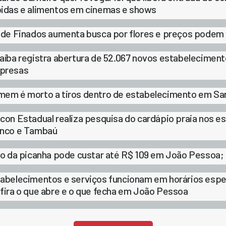
idas e alimentos em cinemas e shows
 de Finados aumenta busca por flores e preços podem
aíba registra abertura de 52.067 novos estabelecimen
presas
em é morto a tiros dentro de estabelecimento em San
con Estadual realiza pesquisa do cardápio praia nos e
nco e Tambaú
lo da picanha pode custar até R$ 109 em João Pessoa;
abelecimentos e serviços funcionam em horários espec
fira o que abre e o que fecha em João Pessoa