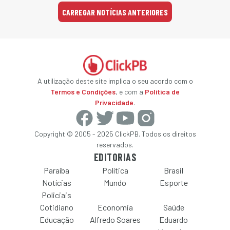
CARREGAR NOTÍCIAS ANTERIORES
A utilização deste site implica o seu acordo com o
Termos e Condições
, e com a
Política de
Privacidade
.
Copyright © 2005 - 2025 ClickPB. Todos os direitos
reservados.
EDITORIAS
Paraíba
Política
Brasil
Notícias
Mundo
Esporte
Policiais
Cotidiano
Economia
Saúde
Educação
Alfredo Soares
Eduardo