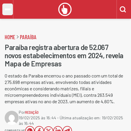
HOME
PARAÍBA
Paraíba registra abertura de 52.067
novos estabelecimentos em 2024, revela
Mapa de Empresas
O estado da Paraíba encerrou o ano passado com um total de
275.698 empresas ativas, envolvendo todas atividades
econômicas e considerando matrizes, filiais e
microempreendedores individuais (MEI), contra 263.549
empresas ativas no ano de 2023, um aumento de 4,60%.
Por
REDAÇÃO
19/02/2025 às 16:44
- Última atualização em:
19/02/2025
às 16:44
COMPARTILHE