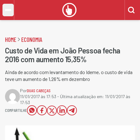
HOME
ECONOMIA
Custo de Vida em João Pessoa fecha
2016 com aumento 15,35%
Ainda de acordo com levantamento do Ideme, o custo de vida
teve um aumento de 1,26% em dezembro
Por
DUAS CABEÇAS
11/01/2017 às 17:53
- Última atualização em:
11/01/2017 às
17:53
COMPARTILHE