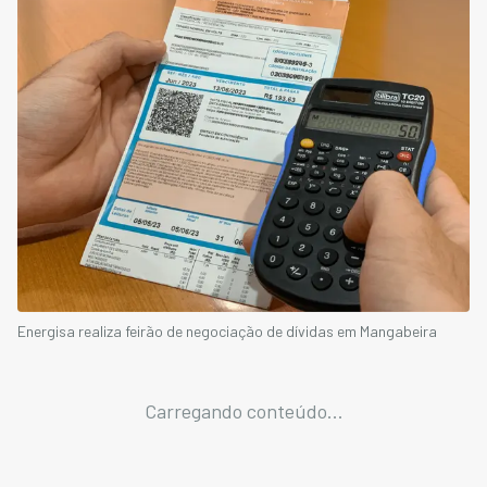
Energisa realiza feirão de negociação de dívidas em Mangabeira
Carregando conteúdo...