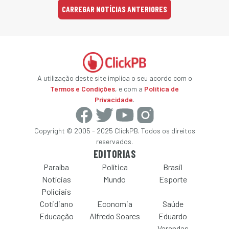
CARREGAR NOTÍCIAS ANTERIORES
A utilização deste site implica o seu acordo com o
Termos e Condições
, e com a
Política de
Privacidade
.
Copyright © 2005 - 2025 ClickPB. Todos os direitos
reservados.
EDITORIAS
Paraíba
Política
Brasil
Notícias
Mundo
Esporte
Policiais
Cotidiano
Economia
Saúde
Educação
Alfredo Soares
Eduardo
Varandas