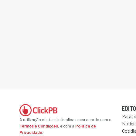
EDITO
Paraíb
A utilização deste site implica o seu acordo com o
Notícia
Termos e Condições
, e com a
Política de
Cotidi
Privacidade
.