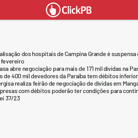
alisação dos hospitais de Campina Grande é suspensa e
 fevereiro
asa abre negociação para mais de 171 mil dívidas na Par
s de 400 mil devedores da Paraíba tem débitos inferio
rgisa realiza feirão de negociação de dívidas em Mang
resas com débitos poderão ter condições para contin
lei 37/23