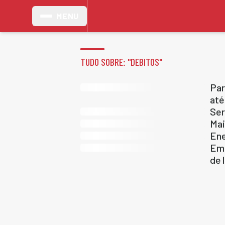
MENU
TUDO SOBRE: "
DEBITOS
"
Par
até
Ser
Mai
Ene
Emp
de 