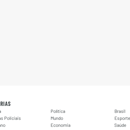
RIAS
a
Política
Brasil
s Policiais
Mundo
Esport
ano
Economia
Saúde