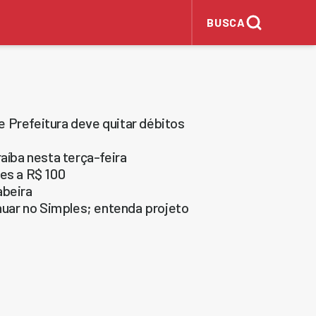
BUSCA
 Prefeitura deve quitar débitos
aíba nesta terça-feira
res a R$ 100
abeira
uar no Simples; entenda projeto