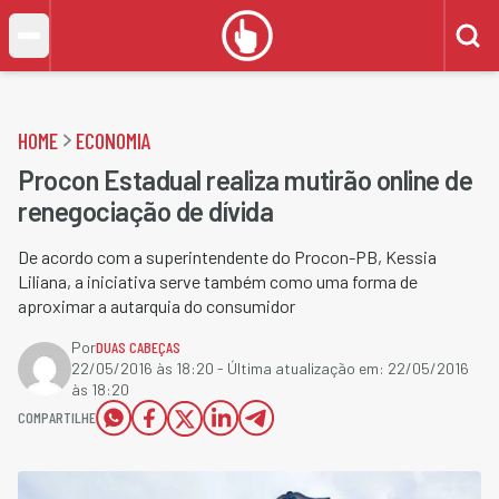
HOME
ECONOMIA
Procon Estadual realiza mutirão online de
renegociação de dívida
De acordo com a superintendente do Procon-PB, Kessia
Liliana, a iniciativa serve também como uma forma de
aproximar a autarquia do consumidor
Por
DUAS CABEÇAS
22/05/2016 às 18:20
- Última atualização em:
22/05/2016
às 18:20
COMPARTILHE