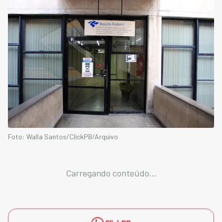
Foto: Walla Santos/ClickPB/Arquivo
Carregando conteúdo...