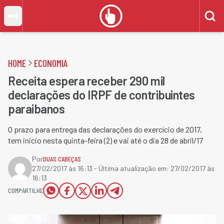
HOME
ECONOMIA
Receita espera receber 290 mil
declarações do IRPF de contribuintes
paraibanos
O prazo para entrega das declarações do exercício de 2017,
tem inicio nesta quinta-feira (2) e vai até o dia 28 de abril/17
Por
DUAS CABEÇAS
27/02/2017 às 16:13
- Última atualização em:
27/02/2017 às
16:13
COMPARTILHE