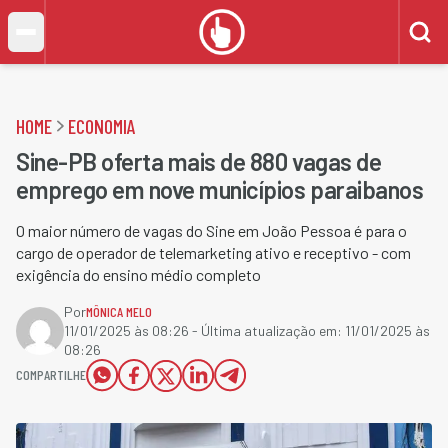
HOME
ECONOMIA
Sine-PB oferta mais de 880 vagas de
emprego em nove municípios paraibanos
O maior número de vagas do Sine em João Pessoa é para o
cargo de operador de telemarketing ativo e receptivo - com
exigência do ensino médio completo
Por
MÔNICA MELO
11/01/2025 às 08:26
- Última atualização em:
11/01/2025 às
08:26
COMPARTILHE