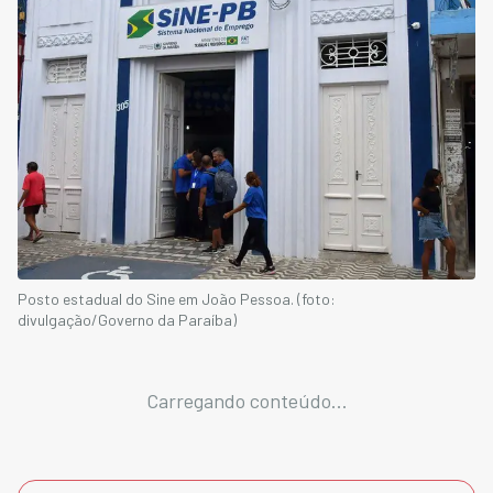
Posto estadual do Sine em João Pessoa. (foto:
divulgação/Governo da Paraíba)
Carregando conteúdo...