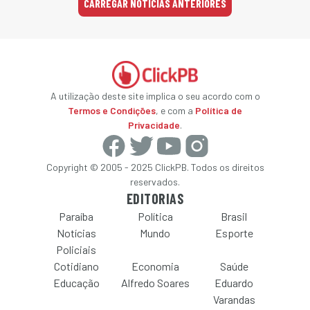
CARREGAR NOTÍCIAS ANTERIORES
A utilização deste site implica o seu acordo com o
Termos e Condições
, e com a
Política de
Privacidade
.
Copyright © 2005 - 2025 ClickPB. Todos os direitos
reservados.
EDITORIAS
Paraíba
Política
Brasil
Notícias
Mundo
Esporte
Policiais
Cotidiano
Economia
Saúde
Educação
Alfredo Soares
Eduardo
Varandas