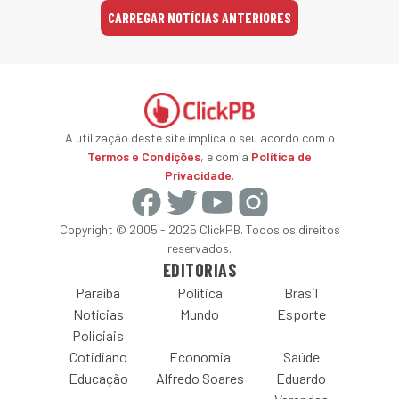
CARREGAR NOTÍCIAS ANTERIORES
A utilização deste site implica o seu acordo com o
Termos e Condições
, e com a
Política de
Privacidade
.
Copyright © 2005 - 2025 ClickPB. Todos os direitos
reservados.
EDITORIAS
Paraíba
Política
Brasil
Notícias
Mundo
Esporte
Policiais
Cotidiano
Economia
Saúde
Educação
Alfredo Soares
Eduardo