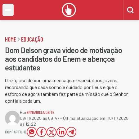
HOME
EDUCAÇÃO
Dom Delson grava vídeo de motivação
aos candidatos do Enem e abençoa
estudantes
O religioso deixou uma mensagem especial aos jovens,
recordando que cada sonho é cuidado por Deus e que o
esforço de agora também faz parte da missão que o Senhor
confia a cada um.
Por
EMMANUELA LEITE
09/11/2025 às 09:47
- Última atualização em:
10/11/2025
às 12:22
COMPARTILHE