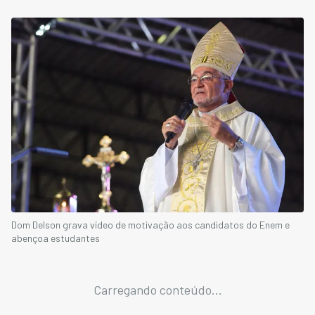
Dom Delson grava vídeo de motivação aos candidatos do Enem e
abençoa estudantes
Carregando conteúdo...