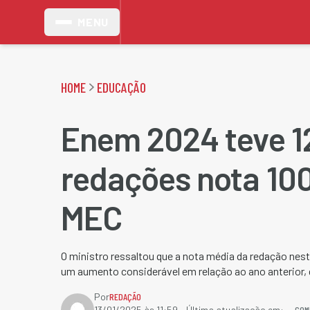
MENU
HOME
EDUCAÇÃO
Enem 2024 teve 1
redações nota 100
MEC
O ministro ressaltou que a nota média da redação nes
um aumento considerável em relação ao ano anterior, 
Por
REDAÇÃO
COM
13/01/2025 às 11:59
- Última atualização em: