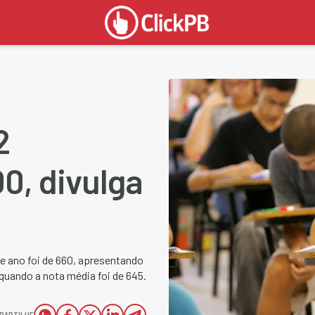
2
0, divulga
te ano foi de 660, apresentando
quando a nota média foi de 645.
PARTILHE