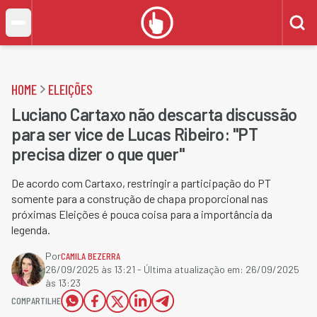
HOME
ELEIÇÕES
Luciano Cartaxo não descarta discussão
para ser vice de Lucas Ribeiro: "PT
precisa dizer o que quer"
De acordo com Cartaxo, restringir a participação do PT
somente para a construção de chapa proporcional nas
próximas Eleições é pouca coisa para a importância da
legenda.
Por
CAMILA BEZERRA
26/09/2025 às 13:21
- Última atualização em:
26/09/2025
às 13:23
COMPARTILHE