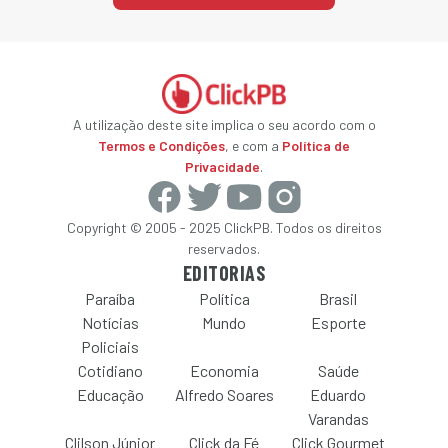
A utilização deste site implica o seu acordo com o
Termos e Condições
, e com a
Política de
Privacidade
.
Copyright © 2005 - 2025 ClickPB. Todos os direitos
reservados.
EDITORIAS
Paraíba
Política
Brasil
Notícias
Mundo
Esporte
Policiais
Cotidiano
Economia
Saúde
Educação
Alfredo Soares
Eduardo
Varandas
Clilson Júnior
Click da Fé
Click Gourmet