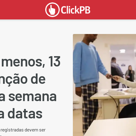
 menos, 13
enção de
na semana
a datas
 registradas devem ser