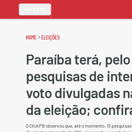
MENU
HOME
ELEIÇÕES
Paraíba terá, pelo
pesquisas de int
voto divulgadas 
da eleição; confir
O ClickPB observou que, até o momento, 13 pesquisas