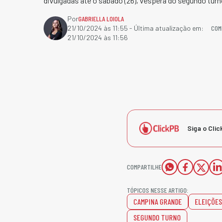
divulgadas até o sábado (26), véspera do segundo turn
Por
GABRIELLA LOIOLA
COM
21/10/2024 às 11:55
- Última atualização em:
21/10/2024 às 11:56
Siga o Clic
COMPARTILHE
TÓPICOS NESSE ARTIGO:
CAMPINA GRANDE
ELEIÇÕES
SEGUNDO TURNO