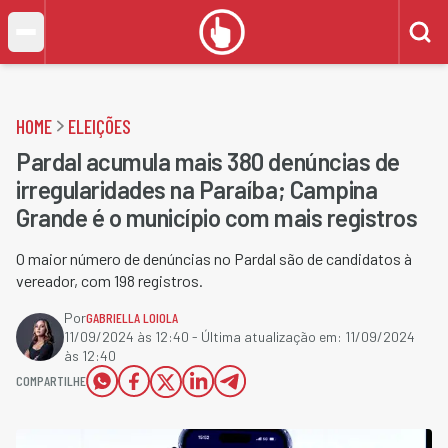
HOME
ELEIÇÕES
Pardal acumula mais 380 denúncias de
irregularidades na Paraíba; Campina
Grande é o município com mais registros
O maior número de denúncias no Pardal são de candidatos à
vereador, com 198 registros.
Por
GABRIELLA LOIOLA
11/09/2024 às 12:40
- Última atualização em:
11/09/2024
às 12:40
COMPARTILHE