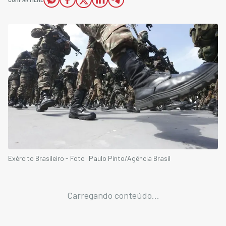
Exército Brasileiro - Foto: Paulo Pinto/Agência Brasil
Carregando conteúdo...