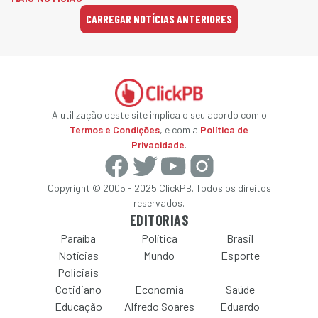
CARREGAR NOTÍCIAS ANTERIORES
A utilização deste site implica o seu acordo com o
Termos e Condições
, e com a
Política de
Privacidade
.
Copyright © 2005 - 2025 ClickPB. Todos os direitos
reservados.
EDITORIAS
Paraíba
Política
Brasil
Notícias
Mundo
Esporte
Policiais
Cotidiano
Economia
Saúde
Educação
Alfredo Soares
Eduardo