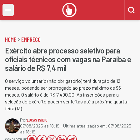
HOME
EMPREGO
Exército abre processo seletivo para
oficiais técnicos com vagas na Paraíba e
salário de R$ 7,4 mil
O serviço voluntário (não obrigatório) terá duração de 12
meses, podendo ser prorrogado ao prazo máximo de 96
meses. O salário é de R$ 7.490,00. As inscrições para a
seleção do Exército podem ser feitas até a próxima quarta-
feira (13).
Por
LUCAS ISÍDIO
07/08/2025 às 18:19
- Última atualização em:
07/08/2025
às 18:19
COMPARTILHE