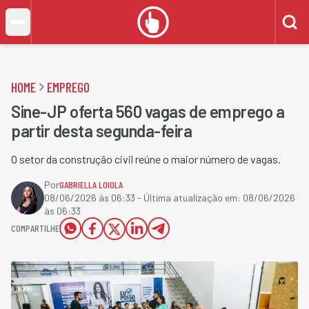
HOME
EMPREGO
Sine-JP oferta 560 vagas de emprego a
partir desta segunda-feira
O setor da construção civil reúne o maior número de vagas.
Por
GABRIELLA LOIOLA
08/06/2026 às 06:33
- Última atualização em:
08/06/2026
às 06:33
COMPARTILHE