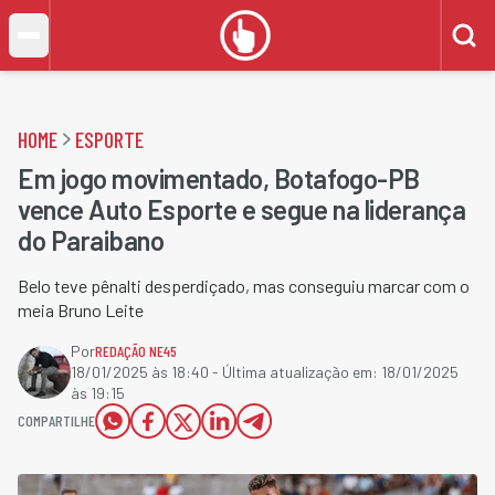
HOME
ESPORTE
Em jogo movimentado, Botafogo-PB
vence Auto Esporte e segue na liderança
do Paraibano
Belo teve pênalti desperdiçado, mas conseguiu marcar com o
meia Bruno Leite
Por
REDAÇÃO NE45
18/01/2025 às 18:40
- Última atualização em:
18/01/2025
às 19:15
COMPARTILHE