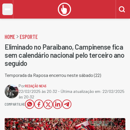
HOME
ESPORTE
Eliminado no Paraibano, Campinense fica
sem calendário nacional pelo terceiro ano
seguido
Temporada da Raposa encerrou neste sábado (22)
Por
REDAÇÃO NE45
22/02/2025 às 20:32
- Última atualização em:
22/02/2025
às 20:32
COMPARTILHE