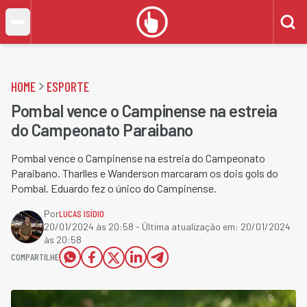
HOME
ESPORTE
Pombal vence o Campinense na estreia
do Campeonato Paraibano
Pombal vence o Campinense na estreia do Campeonato
Paraibano. Tharlles e Wanderson marcaram os dois gols do
Pombal. Eduardo fez o único do Campinense.
Por
LUCAS ISÍDIO
20/01/2024 às 20:58
- Última atualização em:
20/01/2024
às 20:58
COMPARTILHE