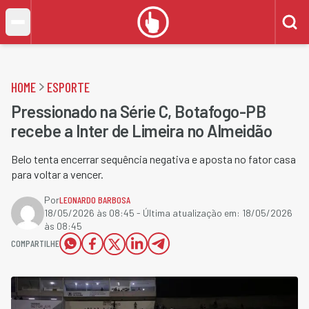
HOME
ESPORTE
Pressionado na Série C, Botafogo-PB
recebe a Inter de Limeira no Almeidão
Belo tenta encerrar sequência negativa e aposta no fator casa
para voltar a vencer.
Por
LEONARDO BARBOSA
18/05/2026 às 08:45
- Última atualização em:
18/05/2026
às 08:45
COMPARTILHE