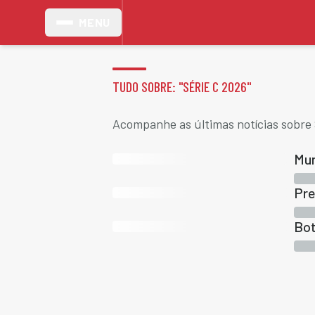
MENU
TUDO SOBRE: "
SÉRIE C 2026
"
Acompanhe as últimas notícias sobre 
Mur
Pre
Bot