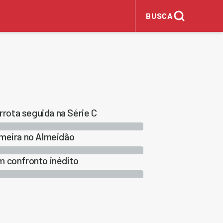
BUSCA
rota seguida na Série C
imeira no Almeidão
m confronto inédito