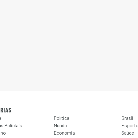
RIAS
a
Política
Brasil
s Policiais
Mundo
Esport
ano
Economia
Saúde