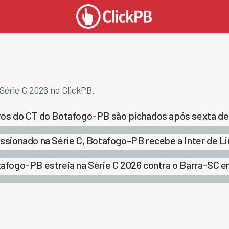
Série C 2026 no ClickPB.
os do CT do Botafogo-PB são pichados após sexta der
ssionado na Série C, Botafogo-PB recebe a Inter de L
afogo-PB estreia na Série C 2026 contra o Barra-SC e