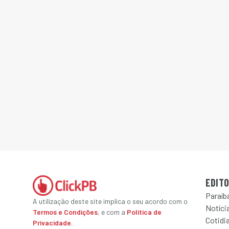
EDITO
Paraíb
A utilização deste site implica o seu acordo com o
Notícia
Termos e Condições
, e com a
Política de
Cotidi
Privacidade
.