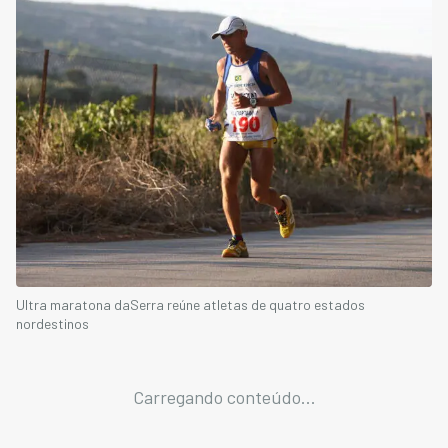
Ultra maratona daSerra reúne atletas de quatro estados
nordestinos
Carregando conteúdo...