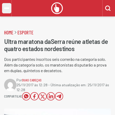
HOME
ESPORTE
Ultra maratona daSerra reúne atletas de
quatro estados nordestinos
Dos participantes inscritos seis correrão na categoria solo.
Além da categoria solo, os maratonistas disputarão a prova
em duplas, quintetos e decatetos.
Por
DUAS CABEÇAS
25/11/2017 às 12:28
- Última atualização em:
25/11/2017 às
12:28
COMPARTILHE