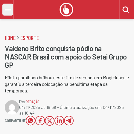
HOME
ESPORTE
Valdeno Brito conquista pódio na
NASCAR Brasil com apoio do Setai Grupo
GP
Piloto paraibano brilhou neste fim de semana em Mogi Guaçu e
garantiu a terceira colocação na penúltima etapa da
temporada.
Por
REDAÇÃO
04/11/2025 às 18:36
- Última atualização em:
04/11/2025
às 18:44
COMPARTILHE