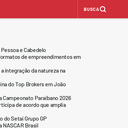
BUSCA
 Pessoa e Cabedelo
os formatos de empreendimentos em
 a integração da natureza na
nina do Top Brokers em João
ta Campeonato Paraibano 2026
rticipa de acordo que amplia
o do Setai Grupo GP
na NASCAR Brasil