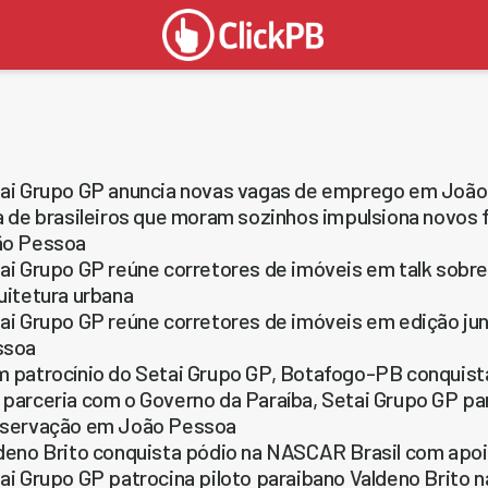
ai Grupo GP anuncia novas vagas de emprego em João
a de brasileiros que moram sozinhos impulsiona nov
ão Pessoa
ai Grupo GP reúne corretores de imóveis em talk sobre
uitetura urbana
ai Grupo GP reúne corretores de imóveis em edição ju
ssoa
 patrocínio do Setai Grupo GP, Botafogo-PB conquis
parceria com o Governo da Paraíba, Setai Grupo GP pa
servação em João Pessoa
deno Brito conquista pódio na NASCAR Brasil com apoi
ai Grupo GP patrocina piloto paraibano Valdeno Brito 