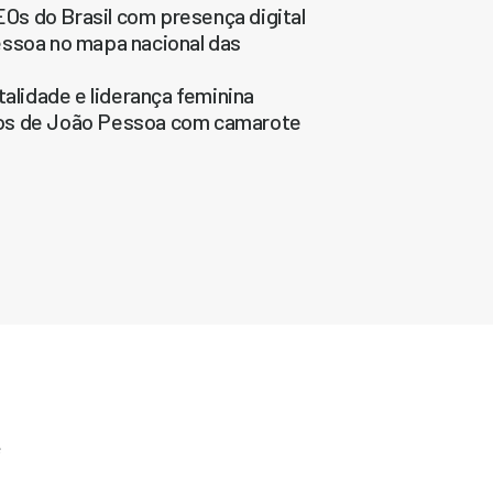
s do Brasil com presença digital
essoa no mapa nacional das
lidade e liderança feminina
nos de João Pessoa com camarote
e