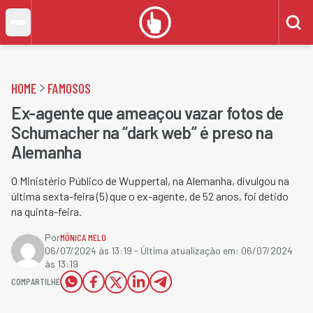
HOME
FAMOSOS
Ex-agente que ameaçou vazar fotos de
Schumacher na “dark web” é preso na
Alemanha
O Ministério Público de Wuppertal, na Alemanha, divulgou na
última sexta-feira (5) que o ex-agente, de 52 anos, foi detido
na quinta-feira.
Por
MÔNICA MELO
06/07/2024 às 13:19
- Última atualização em:
06/07/2024
às 13:19
COMPARTILHE