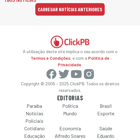
CARREGAR NOTÍCIAS ANTERIORES
A utilização deste site implica o seu acordo com o
Termos e Condições
, e com a
Política de
Privacidade
.
Copyright © 2005 - 2025 ClickPB. Todos os direitos
reservados.
EDITORIAS
Paraíba
Política
Brasil
Notícias
Mundo
Esporte
Policiais
Cotidiano
Economia
Saúde
Educação
Alfredo Soares
Eduardo