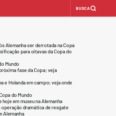
BUSCA
pós Alemanha ser derrotada na Copa
ssificação para oitavas da Copa do
 do Mundo
 próxima fase da Copa; veja
a e Holanda em campo; veja onde
a Copa do Mundo
 de hoje em museu na Alemanha
ós operação dramática de resgate
com Alemanha