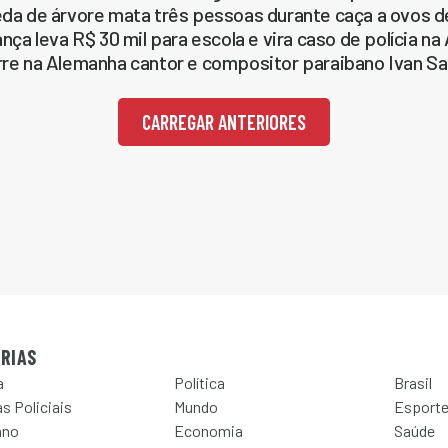
da de árvore mata três pessoas durante caça a ovos 
ança leva R$ 30 mil para escola e vira caso de polícia n
re na Alemanha cantor e compositor paraibano Ivan S
CARREGAR ANTERIORES
RIAS
a
Política
Brasil
s Policiais
Mundo
Esport
ano
Economia
Saúde