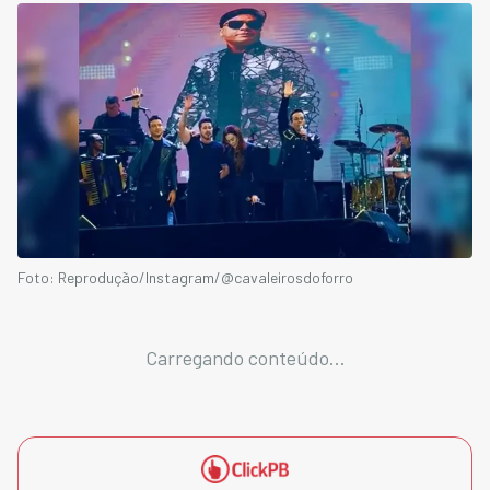
Foto: Reprodução/Instagram/@cavaleirosdoforro
Carregando conteúdo...