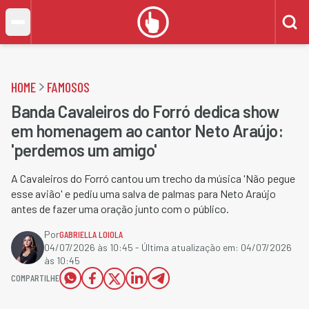
HOME
FAMOSOS
Banda Cavaleiros do Forró dedica show
em homenagem ao cantor Neto Araújo:
'perdemos um amigo'
A Cavaleiros do Forró cantou um trecho da música 'Não pegue
esse avião' e pediu uma salva de palmas para Neto Araújo
antes de fazer uma oração junto com o público.
Por
GABRIELLA LOIOLA
04/07/2026 às 10:45
- Última atualização em:
04/07/2026
às 10:45
COMPARTILHE