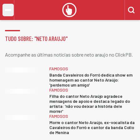
TUDO SOBRE: "
NETO ARAUJO
"
Acompanhe as últimas notícias sobre neto araujo no ClickPB.
FAMOSOS
Banda Cavaleiros do Forró dedica show em
homenagem ao cantor Neto Araújo:
'perdemos um amigo'
FAMOSOS
Filha do cantor Neto Araújo agradece
mensagens de apoio e destaca legado do
artista: 'não vou deixar a história dele
morrer'
FAMOSOS
Morre o cantor Neto Araújo, ex-vocalista da
Cavaleiros do Forró e cantor da banda Collo
de Menina