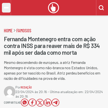
HOME
FAMOSOS
Fernanda Montenegro entra com ação
contra INSS para reaver mais de R$ 334
mil após ser dada como morta
Mesmo descendendo de europeus, a atriz Fernanda
Montenegro é vista como não-branca nos Estados Unidos,
apenas por ter nascido no Brasil. Atriz perdeu benefícios em
razão de dificuldades na prova de vida.
Por
REDAÇÃO
22/04/2024 às 20:16
- Última atualização em:
22/04/2024
às 20:16
COMPARTILHE