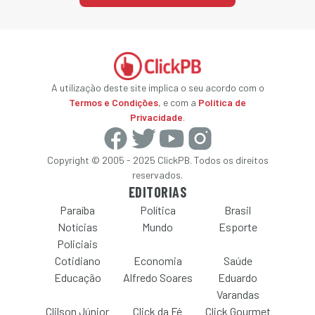
A utilização deste site implica o seu acordo com o
Termos e Condições
, e com a
Política de
Privacidade
.
Copyright © 2005 - 2025 ClickPB. Todos os direitos
reservados.
EDITORIAS
Paraíba
Política
Brasil
Notícias
Mundo
Esporte
Policiais
Cotidiano
Economia
Saúde
Educação
Alfredo Soares
Eduardo
Varandas
Clilson Júnior
Click da Fé
Click Gourmet