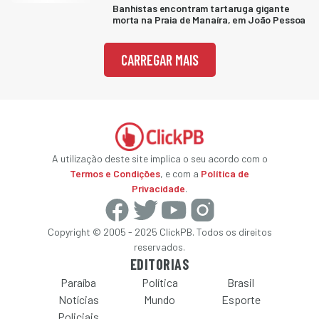
Banhistas encontram tartaruga gigante
morta na Praia de Manaíra, em João Pessoa
CARREGAR MAIS
A utilização deste site implica o seu acordo com o
Termos e Condições
, e com a
Política de
Privacidade
.
Copyright © 2005 - 2025 ClickPB. Todos os direitos
reservados.
EDITORIAS
Paraíba
Política
Brasil
Notícias
Mundo
Esporte
Policiais