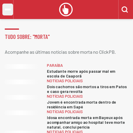
TUDO SOBRE: "
MORTA
"
Acompanhe as últimas notícias sobre morta no ClickPB.
PARAÍBA
Estudante morre após passar mal em
escola de Caaporã
NOTÍCIAS POLICIAIS
Dois cachorros são mortos a tiros em Patos
e caso gera revolta
NOTÍCIAS POLICIAIS
Jovem é encontrada morta dentro de
residência em Sapé
NOTÍCIAS POLICIAIS
Idosa encontrada morta em Bayeux após
acompanhar amigo ao hospital teve morte
natural, conclui perícia
NOTÍCIAS POLICIAIS