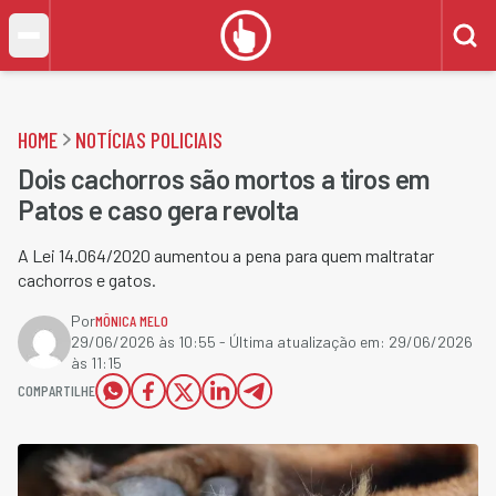
HOME
NOTÍCIAS POLICIAIS
Dois cachorros são mortos a tiros em
Patos e caso gera revolta
A Lei 14.064/2020 aumentou a pena para quem maltratar
cachorros e gatos.
Por
MÔNICA MELO
29/06/2026 às 10:55
- Última atualização em:
29/06/2026
às 11:15
COMPARTILHE