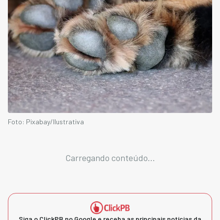
Foto: Pixabay/Ilustrativa
Carregando conteúdo...
Siga o ClickPB no Google e receba as principais notícias da