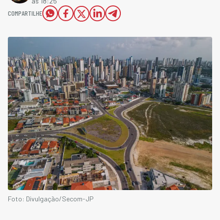
às 18:25
COMPARTILHE
Foto: Divulgação/Secom-JP